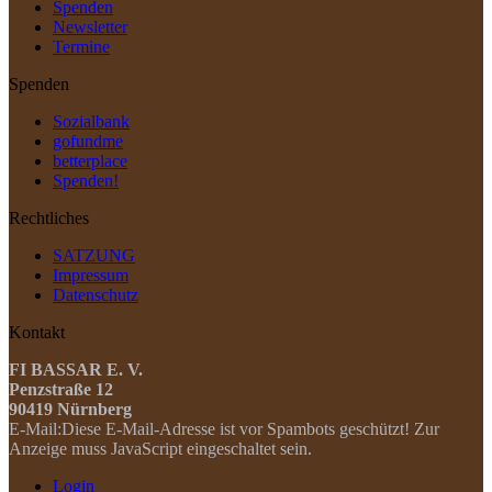
Spenden
Newsletter
Termine
Spenden
Sozialbank
gofundme
betterplace
Spenden!
Rechtliches
SATZUNG
Impressum
Datenschutz
Kontakt
FI BASSAR E. V.
Penzstraße 12
90419 Nürnberg
E-Mail:
Diese E-Mail-Adresse ist vor Spambots geschützt! Zur
Anzeige muss JavaScript eingeschaltet sein.
Login