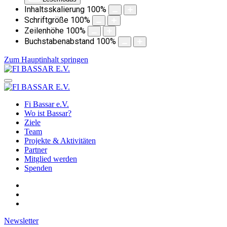
Inhaltsskalierung
100
%
Schriftgröße
100
%
Zeilenhöhe
100
%
Buchstabenabstand
100
%
Zum Hauptinhalt springen
Fi Bassar e.V.
Wo ist Bassar?
Ziele
Team
Projekte & Aktivitäten
Partner
Mitglied werden
Spenden
Newsletter