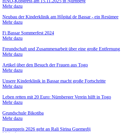
HNO-Kongress am 15.11.2025 in Nürnberg
Mehr dazu
Neubau der Kinderklinik am Hôpital de Bassar - ein Resümee
Mehr dazu
Fi Bassar Sommerfest 2024
Mehr dazu
Freundschaft und Zusammenarbeit über eine große Entfernung
Mehr dazu
Artikel über den Besuch der Frauen aus Togo
Mehr dazu
Unsere Kinderklinik in Bassar macht große Fortschritte
Mehr dazu
Leben retten mit 20 Euro: Nürnberger Verein hilft in Togo
Mehr dazu
Grundschule Bikotiba
Mehr dazu
Frauenpreis 2026 geht an Rali Sirina Guemedji