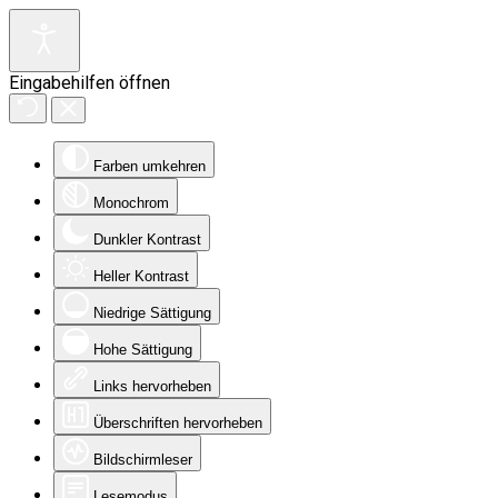
Eingabehilfen öffnen
Farben umkehren
Monochrom
Dunkler Kontrast
Heller Kontrast
Niedrige Sättigung
Hohe Sättigung
Links hervorheben
Überschriften hervorheben
Bildschirmleser
Lesemodus