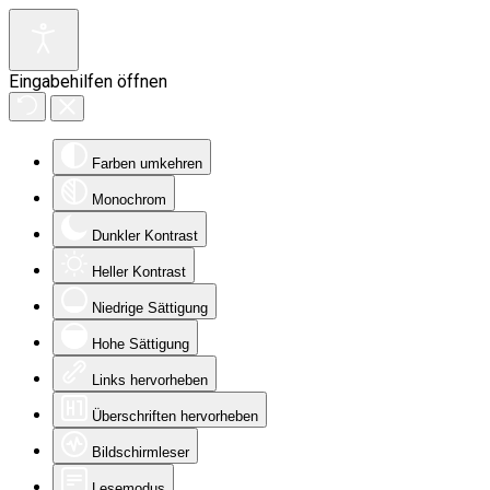
Eingabehilfen öffnen
Farben umkehren
Monochrom
Dunkler Kontrast
Heller Kontrast
Niedrige Sättigung
Hohe Sättigung
Links hervorheben
Überschriften hervorheben
Bildschirmleser
Lesemodus