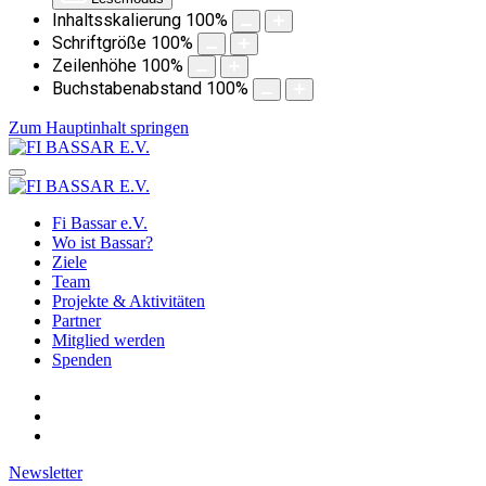
Inhaltsskalierung
100
%
Schriftgröße
100
%
Zeilenhöhe
100
%
Buchstabenabstand
100
%
Zum Hauptinhalt springen
Fi Bassar e.V.
Wo ist Bassar?
Ziele
Team
Projekte & Aktivitäten
Partner
Mitglied werden
Spenden
Newsletter