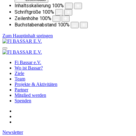
Inhaltsskalierung
100
%
Schriftgröße
100
%
Zeilenhöhe
100
%
Buchstabenabstand
100
%
Zum Hauptinhalt springen
Fi Bassar e.V.
Wo ist Bassar?
Ziele
Team
Projekte & Aktivitäten
Partner
Mitglied werden
Spenden
Newsletter