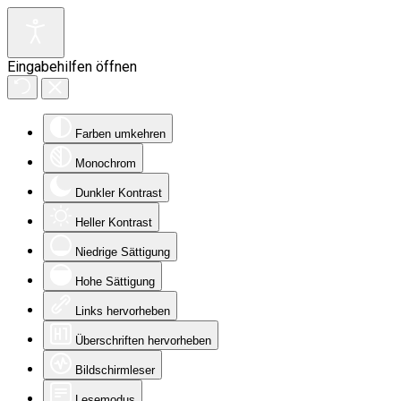
Eingabehilfen öffnen
Farben umkehren
Monochrom
Dunkler Kontrast
Heller Kontrast
Niedrige Sättigung
Hohe Sättigung
Links hervorheben
Überschriften hervorheben
Bildschirmleser
Lesemodus