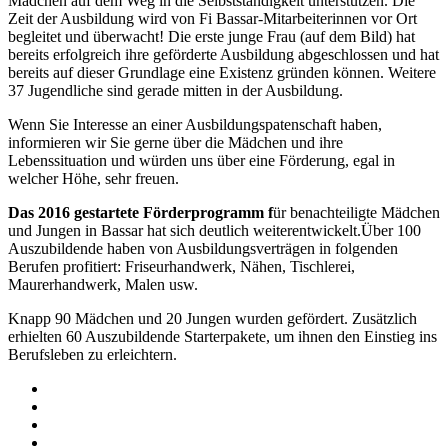
Mädchen auf dem Weg in die Selbstständigkeit unterstützen. Die
Zeit der Ausbildung wird von Fi Bassar-Mitarbeiterinnen vor Ort
begleitet und überwacht! Die erste junge Frau (auf dem Bild) hat
bereits erfolgreich ihre geförderte Ausbildung abgeschlossen und hat
bereits auf dieser Grundlage eine Existenz gründen können. Weitere
37 Jugendliche sind gerade mitten in der Ausbildung.
Wenn Sie Interesse an einer Ausbildungspatenschaft haben,
informieren wir Sie gerne über die Mädchen und ihre
Lebenssituation und würden uns über eine Förderung, egal in
welcher Höhe, sehr freuen.
Das 2016 gestartete Förderprogramm f
ür benachteiligte Mädchen
und Jungen in Bassar hat sich deutlich weiterentwickelt.Über 100
Auszubildende haben von Ausbildungsverträgen in folgenden
Berufen profitiert: Friseurhandwerk, Nähen, Tischlerei,
Maurerhandwerk, Malen usw.
Knapp 90 Mädchen und 20 Jungen wurden gefördert. Zusätzlich
erhielten 60 Auszubildende Starterpakete, um ihnen den Einstieg ins
Berufsleben zu erleichtern.