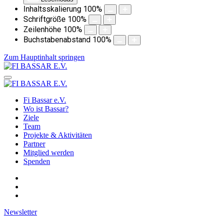
Inhaltsskalierung
100
%
Schriftgröße
100
%
Zeilenhöhe
100
%
Buchstabenabstand
100
%
Zum Hauptinhalt springen
Fi Bassar e.V.
Wo ist Bassar?
Ziele
Team
Projekte & Aktivitäten
Partner
Mitglied werden
Spenden
Newsletter