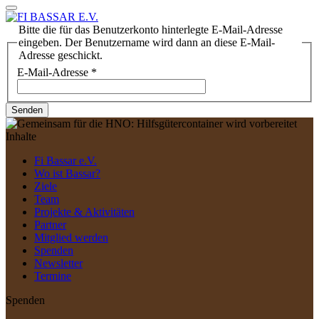
Bitte die für das Benutzerkonto hinterlegte E-Mail-Adresse
eingeben. Der Benutzername wird dann an diese E-Mail-
Adresse geschickt.
E-Mail-Adresse
*
Senden
Inhalte
Fi Bassar e.V.
Wo ist Bassar?
Ziele
Team
Projekte & Aktivitäten
Partner
Mitglied werden
Spenden
Newsletter
Termine
Spenden