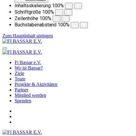
Inhaltsskalierung
100
%
Schriftgröße
100
%
Zeilenhöhe
100
%
Buchstabenabstand
100
%
Zum Hauptinhalt springen
Fi Bassar e.V.
Wo ist Bassar?
Ziele
Team
Projekte & Aktivitäten
Partner
Mitglied werden
Spenden