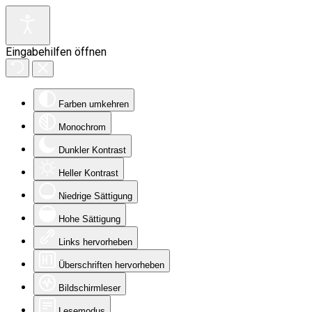
Eingabehilfen öffnen
Farben umkehren
Monochrom
Dunkler Kontrast
Heller Kontrast
Niedrige Sättigung
Hohe Sättigung
Links hervorheben
Überschriften hervorheben
Bildschirmleser
Lesemodus